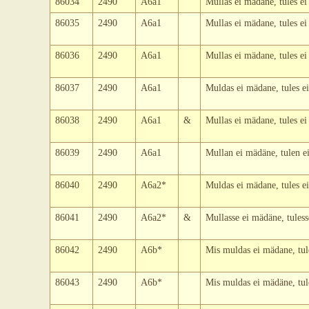
86034
2490
A6a1
Mullas ei mädane, tules ei
86035
2490
A6a1
Mullas ei mädane, tules ei
86036
2490
A6a1
Mullas ei mädane, tules ei
86037
2490
A6a1
Muldas ei mädane, tules ei
86038
2490
A6a1
&
Mullas ei mädane, tules ei
86039
2490
A6a1
Mullan ei mädäne, tulen ei
86040
2490
A6a2*
Muldas ei mädane, tules ei
86041
2490
A6a2*
&
Mullasse ei mädäne, tuless
86042
2490
A6b*
Mis muldas ei mädane, tule
86043
2490
A6b*
Mis muldas ei mädäne, tule