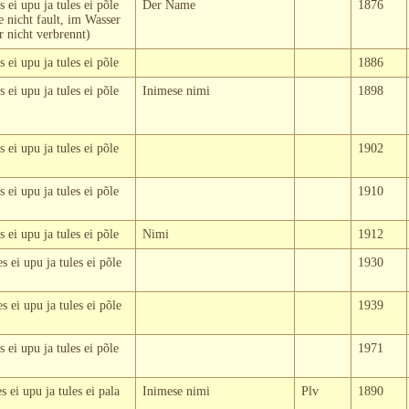
 ei upu ja tules ei põle
Der Name
1876
e nicht fault, im Wasser
r nicht verbrennt)
 ei upu ja tules ei põle
1886
 ei upu ja tules ei põle
Inimese nimi
1898
 ei upu ja tules ei põle
1902
 ei upu ja tules ei põle
1910
 ei upu ja tules ei põle
Nimi
1912
 ei upu ja tules ei põle
1930
 ei upu ja tules ei põle
1939
 ei upu ja tules ei põle
1971
 ei upu ja tules ei pala
Inimese nimi
Plv
1890