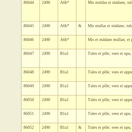
86044
2490
A6b*
Mis muldas ei mädane, tule
86045
2490
A6b*
&
Mis mullas ei mädane, tule
86046
2490
A6b*
Mis ei mädane mullan, ei 
86047
2490
B1a1
Tules ei põle, vees ei upu
86048
2490
B1a1
Tules ei põle, vees ei upp
86049
2490
B1a1
Tules ei põle, vees ei upp
86050
2490
B1a1
Tules ei põle, vees ei upp
86051
2490
B1a1
Tules ei põle, vees ei upu
86052
2490
B1a1
&
Tules ei põle, vees ei upu