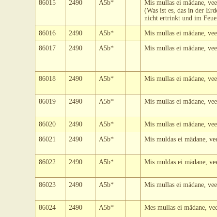
86015
2490
A5b*
Mis mullas ei mädane, vees
(Was ist es, das in der Erd
nicht ertrinkt und im Feue
86016
2490
A5b*
Mis mullas ei mädane, vees
86017
2490
A5b*
Mis mullas ei mädane, vees
86018
2490
A5b*
Mis mullas ei mädane, vees
86019
2490
A5b*
Mis mullas ei mädane, vees
86020
2490
A5b*
Mis mullas ei mädane, vees
86021
2490
A5b*
Mis muldas ei mädane, vees
86022
2490
A5b*
Mis muldas ei mädane, vees
86023
2490
A5b*
Mis mullas ei mädane, vees
86024
2490
A5b*
Mes mullas ei mädane, vees