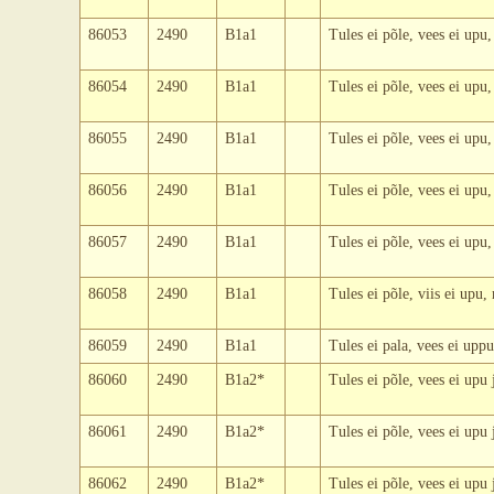
86053
2490
B1a1
Tules ei põle, vees ei upu
86054
2490
B1a1
Tules ei põle, vees ei upu
86055
2490
B1a1
Tules ei põle, vees ei upu
86056
2490
B1a1
Tules ei põle, vees ei upu
86057
2490
B1a1
Tules ei põle, vees ei upu
86058
2490
B1a1
Tules ei põle, viis ei upu
86059
2490
B1a1
Tules ei pala, vees ei upp
86060
2490
B1a2*
Tules ei põle, vees ei upu
86061
2490
B1a2*
Tules ei põle, vees ei upu
86062
2490
B1a2*
Tules ei põle, vees ei upu