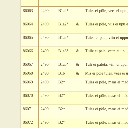
86063
2490
B1a2*
Tules ei põle, vees ei upu
86064
2490
B1a2*
&
Tules ei põle, viis ei upu
86065
2490
B1a3*
Tulen ei pala, viin ei up
86066
2490
B1a3*
&
Tulle ei pala, vette ei up
86067
2490
B1a3*
&
Tuli ei palota, viih ei up
86068
2490
B1b
&
Mis ei põle tules, vees ei
86069
2490
B2*
Tules ei põle, maas ei mäd
86070
2490
B2*
Tules ei põle, maas ei mäd
86071
2490
B2*
Tules ei põle, maas ei mäd
86072
2490
B2*
Tules ei põle, maas ei mäd