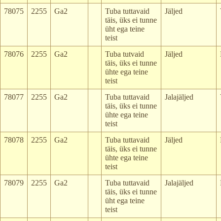
78075
2255
Ga2
Tuba tuttavaid
Jäljed
täis, üks ei tunne
üht ega teine
teist
78076
2255
Ga2
Tuba tutvaid
Jäljed
täis, üks ei tunne
ühte ega teine
teist
78077
2255
Ga2
Tuba tuttavaid
Jalajäljed
täis, üks ei tunne
ühte ega teine
teist
78078
2255
Ga2
Tuba tuttavaid
Jäljed
täis, üks ei tunne
ühte ega teine
teist
78079
2255
Ga2
Tuba tuttavaid
Jalajäljed
täis, üks ei tunne
üht ega teine
teist