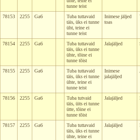
ühte, teine ei
tunne teist
78153
2255
Ga6
Tuba tuttavaid
Inimese jäljed
täis, üks ei tunne
toas
üht, teine ei
tunne teist
78154
2255
Ga6
Tuba tuttavaid
Jalajäljed
täis, üks ei tunne
ühte, tõine ei
tunne tõist
78155
2255
Ga6
Tuba tuttavaid
Inimese
täis, üks ei tunne
jalajäljed
ühte, teine ei
tunne teist
78156
2255
Ga6
Tuba tutvaid
Jalajäljed
täis, üits ei tunne
ütte, tõine ei
tunne tõist
78157
2255
Ga6
Tuba tuttavaid
Jalajäljed
täis, üks ei tunne
ühte, teine ei