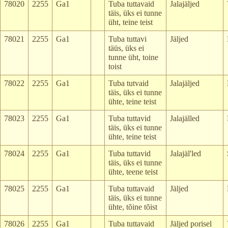
78020
2255
Ga1
Tuba tuttavaid
Jalajäljed
täis, üks ei tunne
üht, teine teist
78021
2255
Ga1
Tuba tuttavi
Jäljed
täüs, üks ei
tunne üht, toine
toist
78022
2255
Ga1
Tuba tutvaid
Jalajäljed
täis, üks ei tunne
ühte, teine teist
78023
2255
Ga1
Tuba tuttavid
Jalajälled
täis, üks ei tunne
ühte, teine teist
78024
2255
Ga1
Tuba tuttavid
Jalajäl'led
täis, üks ei tunne
ühte, teene teist
78025
2255
Ga1
Tuba tuttavaid
Jäljed
täis, üks ei tunne
ühte, tõine tõist
78026
2255
Ga1
Tuba tuttavaid
Jäljed porisel