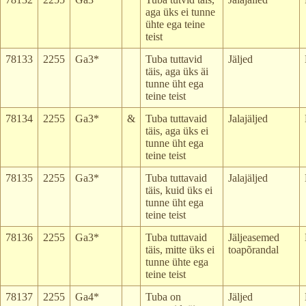
aga üks ei tunne
ühte ega teine
teist
78133
2255
Ga3*
Tuba tuttavid
Jäljed
täis, aga üks äi
tunne üht ega
teine teist
78134
2255
Ga3*
&
Tuba tuttavaid
Jalajäljed
täis, aga üks ei
tunne üht ega
teine teist
78135
2255
Ga3*
Tuba tuttavaid
Jalajäljed
täis, kuid üks ei
tunne üht ega
teine teist
78136
2255
Ga3*
Tuba tuttavaid
Jäljeasemed
täis, mitte üks ei
toapõrandal
tunne ühte ega
teine teist
78137
2255
Ga4*
Tuba on
Jäljed