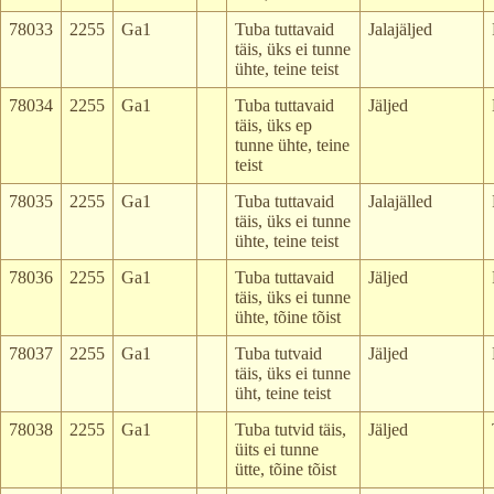
78033
2255
Ga1
Tuba tuttavaid
Jalajäljed
täis, üks ei tunne
ühte, teine teist
78034
2255
Ga1
Tuba tuttavaid
Jäljed
täis, üks ep
tunne ühte, teine
teist
78035
2255
Ga1
Tuba tuttavaid
Jalajälled
täis, üks ei tunne
ühte, teine teist
78036
2255
Ga1
Tuba tuttavaid
Jäljed
täis, üks ei tunne
ühte, tõine tõist
78037
2255
Ga1
Tuba tutvaid
Jäljed
täis, üks ei tunne
üht, teine teist
78038
2255
Ga1
Tuba tutvid täis,
Jäljed
üits ei tunne
ütte, tõine tõist