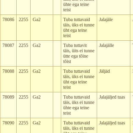
ühte ega teine
teist
78086
2255
Ga2
Tuba tuttavaid
Jalajäle
täis, üks ei tunne
üht ega teine
teist
78087
2255
Ga2
Tuba tuttavit
Jalajälle
täis, üits ei tunne
ütte ega tõine
tõist
78088
2255
Ga2
Tuba tuttavaid
Jäljäd
täis, üks ei tunne
üht ega teine
teist
78089
2255
Ga2
Tuba tuttavaid
Jalajäljed tuas
täis, üks ei tunne
ühte ega teine
teist
78090
2255
Ga2
Tuba tuttavaid
Jalajäljed tuas
täis, üks ei tunne