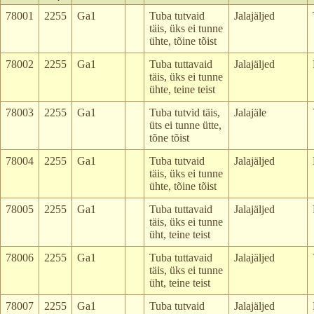
78001
2255
Ga1
Tuba tutvaid
Jalajäljed
täis, üks ei tunne
ühte, tõine tõist
78002
2255
Ga1
Tuba tuttavaid
Jalajäljed
täis, üks ei tunne
ühte, teine teist
78003
2255
Ga1
Tuba tutvid täis,
Jalajäle
üts ei tunne ütte,
tõne tõist
78004
2255
Ga1
Tuba tutvaid
Jalajäljed
täis, üks ei tunne
ühte, tõine tõist
78005
2255
Ga1
Tuba tuttavaid
Jalajäljed
täis, üks ei tunne
üht, teine teist
78006
2255
Ga1
Tuba tuttavaid
Jalajäljed
täis, üks ei tunne
üht, teine teist
78007
2255
Ga1
Tuba tutvaid
Jalajäljed