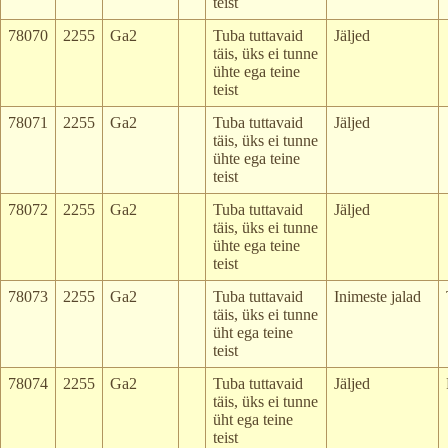
teist
78070
2255
Ga2
Tuba tuttavaid
Jäljed
täis, üks ei tunne
ühte ega teine
teist
78071
2255
Ga2
Tuba tuttavaid
Jäljed
täis, üks ei tunne
ühte ega teine
teist
78072
2255
Ga2
Tuba tuttavaid
Jäljed
täis, üks ei tunne
ühte ega teine
teist
78073
2255
Ga2
Tuba tuttavaid
Inimeste jalad
täis, üks ei tunne
üht ega teine
teist
78074
2255
Ga2
Tuba tuttavaid
Jäljed
täis, üks ei tunne
üht ega teine
teist