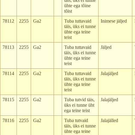
täis, üks ei tunne
ühte ega tõine
tõist
78112
2255
Ga2
Tuba tuttavaid
Inimese jäljed
täis, üks ei tunne
ühte ega teine
teist
78113
2255
Ga2
Tuba tuttavaid
Jäljed
täis, üks ei tunne
ühte ega teine
teist
78114
2255
Ga2
Tuba tuttavaid
Jalajäljed
täis, üks ei tunne
ühte ega teine
teist
78115
2255
Ga2
Tuba tutvid täis,
Jalajäljed
üks ei tunne üht
ega teine teist
78116
2255
Ga2
Tuba tutvaid
Jalajälled
täis, üks ei tunne
ühte ega teine