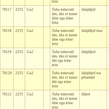
teist
78117
2255
Ga2
Tuba tuttavaid
Jalajäljed
täis, üks ei tunne
ühte ega tõine
tõist
78118
2255
Ga2
Tuba tuttavaid
Jalajäljed toas
täis, üks ei tunne
ühte ega teine
teist
78119
2255
Ga2
Tuba tuttavaid
Jalajäljed
täis, üks ei tunne
üht ega teine
teist
78120
2255
Ga2
Tuba tuttavaid
Jalajäljed toa
täis, üks ei tunne
põrandal
üht ega teine
teist
78121
2255
Ga2
Tuba tuttavaid
Jäljed
täis, üks ei tunne
ühte ega teine
teist