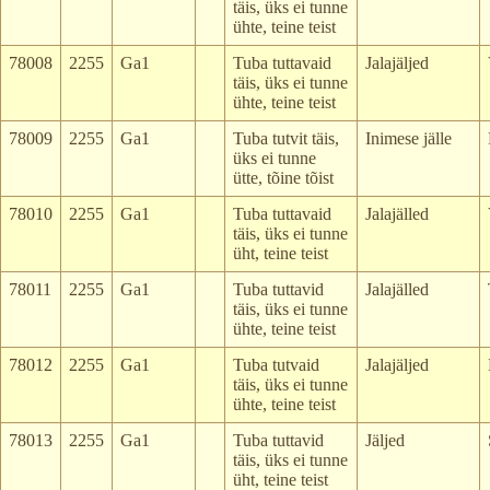
täis, üks ei tunne
ühte, teine teist
78008
2255
Ga1
Tuba tuttavaid
Jalajäljed
täis, üks ei tunne
ühte, teine teist
78009
2255
Ga1
Tuba tutvit täis,
Inimese jälle
üks ei tunne
ütte, tõine tõist
78010
2255
Ga1
Tuba tuttavaid
Jalajälled
täis, üks ei tunne
üht, teine teist
78011
2255
Ga1
Tuba tuttavid
Jalajälled
täis, üks ei tunne
ühte, teine teist
78012
2255
Ga1
Tuba tutvaid
Jalajäljed
täis, üks ei tunne
ühte, teine teist
78013
2255
Ga1
Tuba tuttavid
Jäljed
täis, üks ei tunne
üht, teine teist