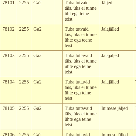
78101
2255
Ga2
Tuba tutvaid
Jäljed
täis, üks ei tunne
üht ega teine
teist
78102
2255
Ga2
Tuba tutvaid
Jalajälled
täis, üks ei tunne
ühte ega teene
teist
78103
2255
Ga2
Tuba tuttavaid
Jalajäljed
täis, üks ei tunne
ühte ega teine
teist
78104
2255
Ga2
Tuba tuttavid
Jalajälled
täis, üks ei tunne
ühte ega teine
teist
78105
2255
Ga2
Tuba tuttavaid
Inimese jäljed
täis, üks ei tunne
ühte ega teine
teist
78106
2255
Ga2
Tuba tuttavid
Inimese jäljed,