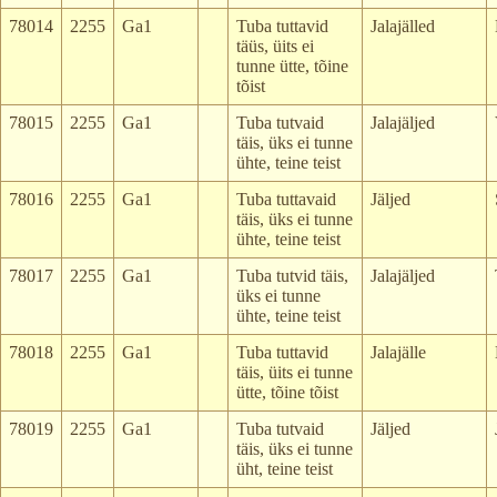
78014
2255
Ga1
Tuba tuttavid
Jalajälled
täüs, üits ei
tunne ütte, tõine
tõist
78015
2255
Ga1
Tuba tutvaid
Jalajäljed
täis, üks ei tunne
ühte, teine teist
78016
2255
Ga1
Tuba tuttavaid
Jäljed
täis, üks ei tunne
ühte, teine teist
78017
2255
Ga1
Tuba tutvid täis,
Jalajäljed
üks ei tunne
ühte, teine teist
78018
2255
Ga1
Tuba tuttavid
Jalajälle
täis, üits ei tunne
ütte, tõine tõist
78019
2255
Ga1
Tuba tutvaid
Jäljed
täis, üks ei tunne
üht, teine teist