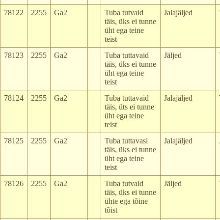
78122
2255
Ga2
Tuba tutvaid
Jalajäljed
täis, üks ei tunne
üht ega teine
teist
78123
2255
Ga2
Tuba tuttavaid
Jäljed
täis, üks ei tunne
üht ega teine
teist
78124
2255
Ga2
Tuba tuttavaid
Jalajäljed
täis, üts ei tunne
üht ega teine
teist
78125
2255
Ga2
Tuba tuttavasi
Jalajäljed
täis, üks ei tunne
üht ega teine
teist
78126
2255
Ga2
Tuba tutvaid
Jäljed
täis, üks ei tunne
ühte ega tõine
tõist