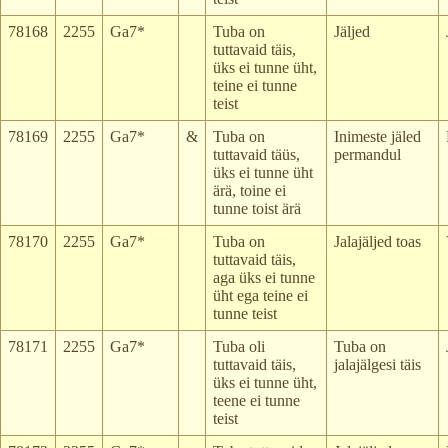
78168
2255
Ga7*
Tuba on
Jäljed
tuttavaid täis,
üks ei tunne üht,
teine ei tunne
teist
78169
2255
Ga7*
&
Tuba on
Inimeste jäled
tuttavaid täüs,
permandul
üks ei tunne üht
ärä, toine ei
tunne toist ärä
78170
2255
Ga7*
Tuba on
Jalajäljed toas
tuttavaid täis,
aga üks ei tunne
üht ega teine ei
tunne teist
78171
2255
Ga7*
Tuba oli
Tuba on
tuttavaid täis,
jalajälgesi täis
üks ei tunne üht,
teene ei tunne
teist