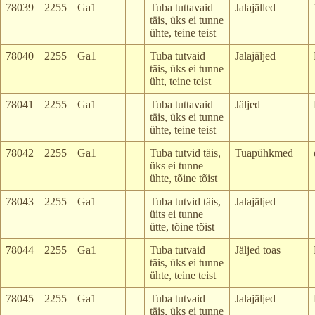
78039
2255
Ga1
Tuba tuttavaid
Jalajälled
täis, üks ei tunne
ühte, teine teist
78040
2255
Ga1
Tuba tutvaid
Jalajäljed
täis, üks ei tunne
üht, teine teist
78041
2255
Ga1
Tuba tuttavaid
Jäljed
täis, üks ei tunne
ühte, teine teist
78042
2255
Ga1
Tuba tutvid täis,
Tuapühkmed
üks ei tunne
ühte, tõine tõist
78043
2255
Ga1
Tuba tutvid täis,
Jalajäljed
üits ei tunne
ütte, tõine tõist
78044
2255
Ga1
Tuba tutvaid
Jäljed toas
täis, üks ei tunne
ühte, teine teist
78045
2255
Ga1
Tuba tutvaid
Jalajäljed
täis, üks ei tunne