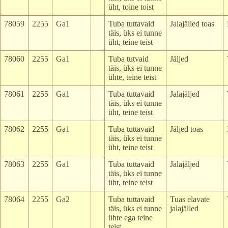
üht, toine toist
78059
2255
Ga1
Tuba tuttavaid
Jalajälled toas
täis, üks ei tunne
üht, teine teist
78060
2255
Ga1
Tuba tutvaid
Jäljed
täis, üks ei tunne
ühte, teine teist
78061
2255
Ga1
Tuba tuttavaid
Jalajäljed
täis, üks ei tunne
üht, teine teist
78062
2255
Ga1
Tuba tuttavaid
Jäljed toas
täis, üks ei tunne
üht, teine teist
78063
2255
Ga1
Tuba tuttavaid
Jalajäljed
täis, üks ei tunne
üht, teine teist
78064
2255
Ga2
Tuba tuttavaid
Tuas elavate
täis, üks ei tunne
jalajälled
ühte ega teine
teist