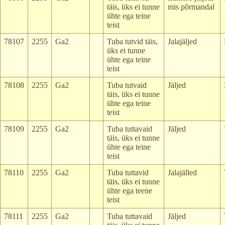
täis, üks ei tunne
mis põrmandal
ühte ega teine
teist
78107
2255
Ga2
Tuba tutvid täis,
Jalajäljed
üks ei tunne
ühte ega teine
teist
78108
2255
Ga2
Tuba tutvaid
Jäljed
täis, üks ei tunne
ühte ega teine
teist
78109
2255
Ga2
Tuba tuttavaid
Jäljed
täis, üks ei tunne
ühte ega teine
teist
78110
2255
Ga2
Tuba tuttavid
Jalajälled
täis, üks ei tunne
ühte ega teene
teist
78111
2255
Ga2
Tuba tuttavaid
Jäljed