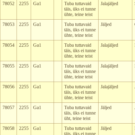
78052
2255
Ga1
Tuba tuttavaid
Jalajäljed
täis, üks ei tunne
ühte, teine teist
78053
2255
Ga1
Tuba tuttavaid
Jäljed
täis, üks ei tunne
ühte, teine teist
78054
2255
Ga1
Tuba tuttavaid
Jalajäljed
täis, üks ei tunne
ühte, teine teist
78055
2255
Ga1
Tuba tuttavaid
Jalajäljed
täis, üks ei tunne
ühte, teine teist
78056
2255
Ga1
Tuba tuttavaid
Jalajäljed
täis, üks ei tunne
ühte, teine teist
78057
2255
Ga1
Tuba tuttavaid
Jäljed
täis, üks ei tunne
üht, teine teist
78058
2255
Ga1
Tuba tuttavaid
Jäljed
täis, üks ei tunne