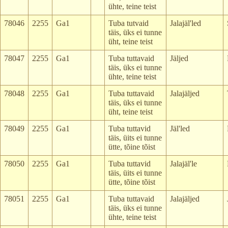
ühte, teine teist
78046
2255
Ga1
Tuba tutvaid
Jalajäl'led
täis, üks ei tunne
üht, teine teist
78047
2255
Ga1
Tuba tuttavaid
Jäljed
täis, üks ei tunne
ühte, teine teist
78048
2255
Ga1
Tuba tuttavaid
Jalajäljed
täis, üks ei tunne
üht, teine teist
78049
2255
Ga1
Tuba tuttavid
Jäl'led
täis, üits ei tunne
ütte, tõine tõist
78050
2255
Ga1
Tuba tuttavid
Jalajäl'le
täis, üits ei tunne
ütte, tõine tõist
78051
2255
Ga1
Tuba tuttavaid
Jalajäljed
täis, üks ei tunne
ühte, teine teist