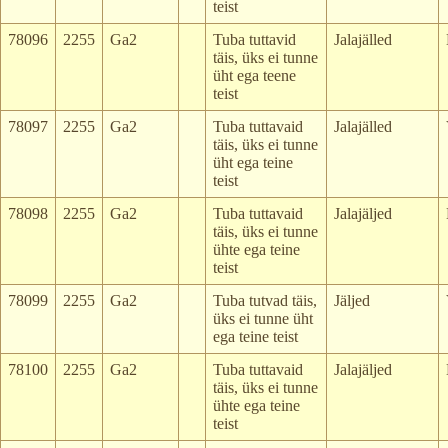
teist
78096
2255
Ga2
Tuba tuttavid
Jalajälled
täis, üks ei tunne
üht ega teene
teist
78097
2255
Ga2
Tuba tuttavaid
Jalajälled
täis, üks ei tunne
üht ega teine
teist
78098
2255
Ga2
Tuba tuttavaid
Jalajäljed
täis, üks ei tunne
ühte ega teine
teist
78099
2255
Ga2
Tuba tutvad täis,
Jäljed
üks ei tunne üht
ega teine teist
78100
2255
Ga2
Tuba tuttavaid
Jalajäljed
täis, üks ei tunne
ühte ega teine
teist