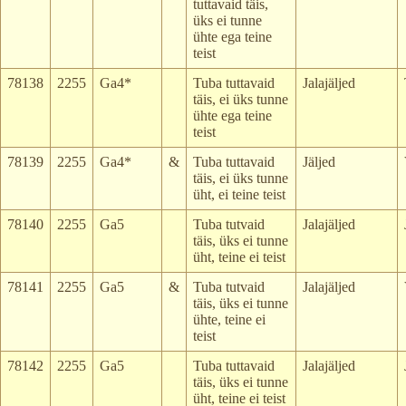
tuttavaid täis,
üks ei tunne
ühte ega teine
teist
78138
2255
Ga4*
Tuba tuttavaid
Jalajäljed
täis, ei üks tunne
ühte ega teine
teist
78139
2255
Ga4*
&
Tuba tuttavaid
Jäljed
täis, ei üks tunne
üht, ei teine teist
78140
2255
Ga5
Tuba tutvaid
Jalajäljed
täis, üks ei tunne
üht, teine ei teist
78141
2255
Ga5
&
Tuba tutvaid
Jalajäljed
täis, üks ei tunne
ühte, teine ei
teist
78142
2255
Ga5
Tuba tuttavaid
Jalajäljed
täis, üks ei tunne
üht, teine ei teist