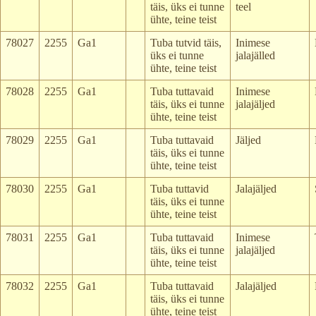
täis, üks ei tunne
teel
ühte, teine teist
78027
2255
Ga1
Tuba tutvid täis,
Inimese
üks ei tunne
jalajälled
ühte, teine teist
78028
2255
Ga1
Tuba tuttavaid
Inimese
täis, üks ei tunne
jalajäljed
ühte, teine teist
78029
2255
Ga1
Tuba tuttavaid
Jäljed
täis, üks ei tunne
ühte, teine teist
78030
2255
Ga1
Tuba tuttavid
Jalajäljed
täis, üks ei tunne
ühte, teine teist
78031
2255
Ga1
Tuba tuttavaid
Inimese
täis, üks ei tunne
jalajäljed
ühte, teine teist
78032
2255
Ga1
Tuba tuttavaid
Jalajäljed
täis, üks ei tunne
ühte, teine teist