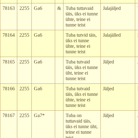
78163
2255
Ga6
&
Tuba tuttavaid
Jalajäljed
täis, üks ei tunne
ühte, teine ei
tunne teist
78164
2255
Ga6
Tuba tutvid täis,
Jalajälled
üks ei tunne
ühte, teine ei
tunne teist
78165
2255
Ga6
Tuba tutvaid
Jäljed
täis, üks ei tunne
üht, teine ei
tunne teist
78166
2255
Ga6
Tuba tutvaid
Jäljed
täis, üks ei tunne
ühte, teine ei
tunne teist
78167
2255
Ga7*
Tuba on
Jäljed
tuttavaid täis,
üks ei tunne üht,
teine ei tunne
teist