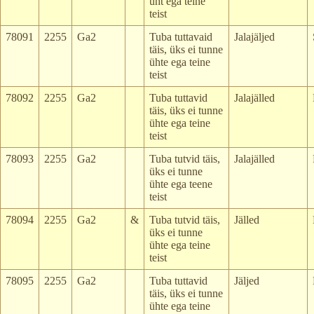
üht ega teine
teist
78091
2255
Ga2
Tuba tuttavaid
Jalajäljed
täis, üks ei tunne
ühte ega teine
teist
78092
2255
Ga2
Tuba tuttavid
Jalajälled
täis, üks ei tunne
ühte ega teine
teist
78093
2255
Ga2
Tuba tutvid täis,
Jalajälled
üks ei tunne
ühte ega teene
teist
78094
2255
Ga2
&
Tuba tutvid täis,
Jälled
üks ei tunne
ühte ega teine
teist
78095
2255
Ga2
Tuba tuttavid
Jäljed
täis, üks ei tunne
ühte ega teine