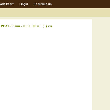
ade kaart
Lingid
Kaardimasin
PEAL? Saun
- 0+1+0+0 = 1 (1) var.