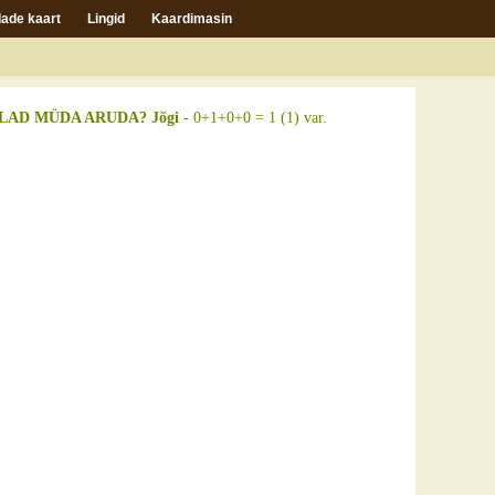
ade kaart
Lingid
Kaardimasin
AD MÜDA ARUDA? Jõgi
- 0+1+0+0 = 1 (1) var.