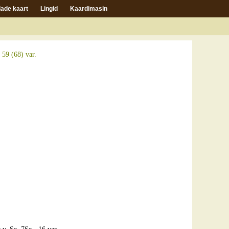
ade kaart
Lingid
Kaardimasin
59 (68) var.