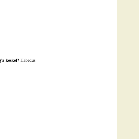
'a keskel?
Häbedus