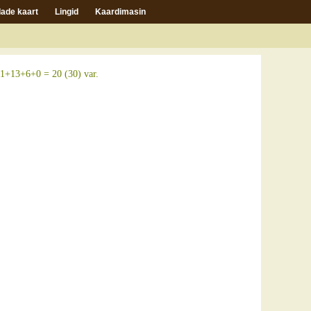
ade kaart
Lingid
Kaardimasin
1+13+6+0 = 20 (30) var.