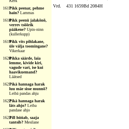
Kerk
Vrd.
431 1659Bd 2084H
1617
Pikk peenar, pehme
hain?
Lammas
1618
Pikk peenü jalakõnõ,
verrev tsõõrik
pääkene?
Upin-ninn
(kullerkupp)
1619
Pikk vits pihlakane,
üle välja toomingane?
Vikerkaar
1620
Pikka säärde, laia
lemme, kivide kiri,
vagude vari, ise kui
haavikuemand?
Läätsed
1621
Pikä hannaga harak
luu mäe sisse munnõ?
Leibä pandas ahju
1622
Pikä hannaga harak
läts ahjo?
Leiba
pandase ahjo
1623
Pill hüüab, saaja
tantsib?
Mesilane