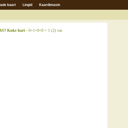
ade kaart
Lingid
Kaardimasin
S? Kuke hari
- 0+1+0+0 = 1 (2) var.