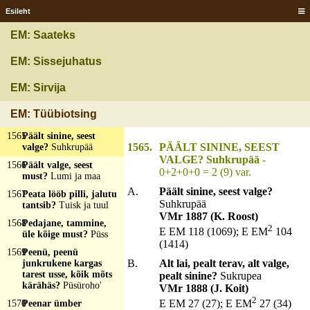
täis?
Ahi
Esileht
1562
Päält must, seest
EM: Saateks
valge?
Kartohvel
1563
Päält nimeste, alt
EM: Sissejuhatus
naba, vallus pist
musta?
Vana-aane
EM: Sirvija
väidsetupp
1564
Päält sille, sisest
EM: Tüübiotsing
karvane?
Kask
1565
Päält sinine, seest
1565.
PÄÄLT SININE, SEEST
valge?
Suhkrupää
VALGE? Suhkrupää
-
1566
Päält valge, seest
0+2+0+0 = 2 (9) var.
must?
Lumi ja maa
A.
Päält sinine, seest valge?
1567
Peata lööb pilli, jalutu
Suhkrupää
tantsib?
Tuisk ja tuul
VMr 1887 (K. Roost)
1568
Pedajane, tammine,
2
E EM 118 (1069); E EM
104
üle kõige must?
Püss
(1414)
1569
Peenü, peenü
B.
Alt lai, pealt terav, alt valge,
junkrukene kargas
tarest usse, kõik mõts
pealt sinine?
Sukrupea
kärähäs?
Püsüroho'
VMr 1888 (J. Koit)
2
E EM 27 (27); E EM
27 (34)
1570
Peenar ümber