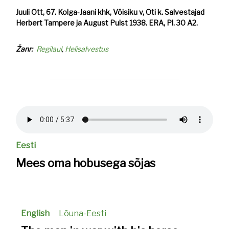
Juuli Ott, 67. Kolga-Jaani khk, Võisiku v, Oti k. Salvestajad
Herbert Tampere ja August Pulst 1938. ERA, Pl. 30 A2.
Žanr
Regilaul
Helisalvestus
Helifail
Eesti
Mees oma hobusega sõjas
English
Lõuna-Eesti