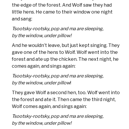
the edge of the forest. And Wolf saw they had
little hens. He came to their window one night
and sang:
Tsootsky-rootsky, pop and ma are sleeping,
by the window, under pillow!
And he wouldn’t leave, but just kept singing. They
gave one of the hens to Wolf. Wolf went into the
forest and ate up the chicken. The next night, he
comes again, and sings again:
Tsootsky-rootsky, pop and ma are sleeping,
by the window, under pillow
!
They gave Wolf a second hen, too. Wolf went into
the forest and ate it. Then came the third night,
Wolf comes again, and sings again:
Tsootsky-rootsky, pop and ma are sleeping,
by the window, under pillow!