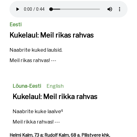
Helifail
Eesti
Kukelaul: Meil rikas rahvas
Naabrite kuked laulsid.
Meil rikas rahvas! ---
Lõuna-Eesti
English
Kukelaul: Meil rikka rahvas
q
Naabrite kuke laalve
Meil rikka rahvas! ---
Helmi Kalm, 73 a; Rudolf Kalm, 68 a. Pilistvere khk,