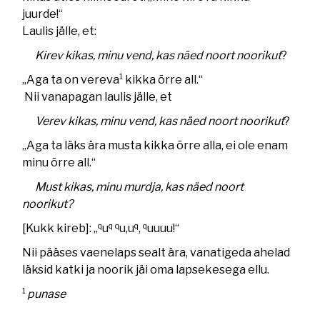
juurde!“
Laulis jälle, et:
Kirev kikas, minu vend, kas näed noort noorikut
?
1
„Aga ta on vereva
kikka õrre all.“
Nii vanapagan laulis jälle, et
Verev kikas, minu vend, kas näed noort noorikut
?
„Aga ta läks ära musta kikka õrre alla, ei ole enam
minu õrre all.“
Must kikas, minu murdja, kas näed noort
noorikut?
q
q
q
q
q
[Kukk kireb]: „
u
u,u
,
uuuu!“
Nii pääses vaenelaps sealt ära, vanatigeda ahelad
läksid katki ja noorik jäi oma lapsekesega ellu.
1
punase