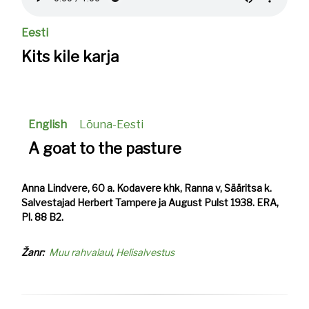
Eesti
Kits kile karja
English
Lõuna-Eesti
A goat to the pasture
Anna Lindvere, 60 a. Kodavere khk, Ranna v, Sääritsa k.
Salvestajad Herbert Tampere ja August Pulst 1938. ERA,
Pl. 88 B2.
Žanr
Muu rahvalaul
Helisalvestus