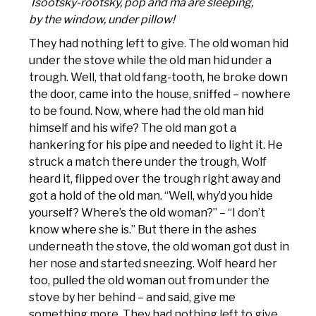
Tsootsky-rootsky, pop and ma are sleeping,
by the window, under pillow!
They had nothing left to give. The old woman hid
under the stove while the old man hid under a
trough. Well, that old fang-tooth, he broke down
the door, came into the house, sniffed – nowhere
to be found. Now, where had the old man hid
himself and his wife? The old man got a
hankering for his pipe and needed to light it. He
struck a match there under the trough, Wolf
heard it, flipped over the trough right away and
got a hold of the old man. “Well, why’d you hide
yourself? Where’s the old woman?” – “I don’t
know where she is.” But there in the ashes
underneath the stove, the old woman got dust in
her nose and started sneezing. Wolf heard her
too, pulled the old woman out from under the
stove by her behind – and said, give me
something more. They had nothing left to give.