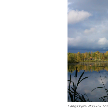
Pangodi järv. Nõo khk. Fot