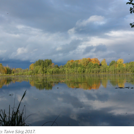
o: Taive Särg 2017.