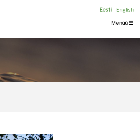
Eesti
English
Menüü
☰