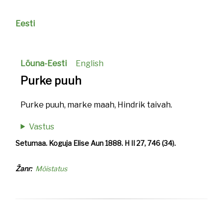
Eesti
Lõuna-Eesti
English
Purke puuh
Purke puuh, marke maah, Hindrik taivah.
Vastus
Setumaa. Koguja Elise Aun 1888. H II 27, 746 (34).
Žanr
Mõistatus