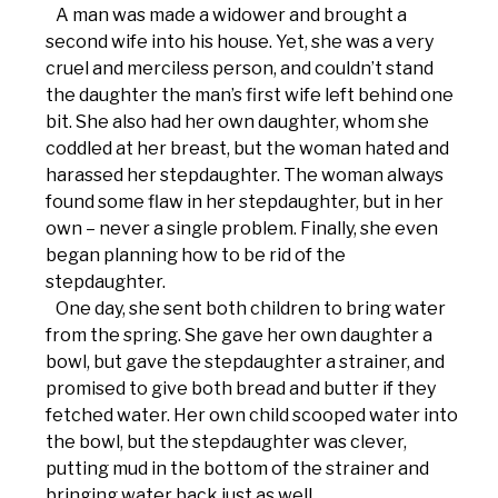
A man was made a widower and brought a
second wife into his house. Yet, she was a very
cruel and merciless person, and couldn’t stand
the daughter the man’s first wife left behind one
bit. She also had her own daughter, whom she
coddled at her breast, but the woman hated and
harassed her stepdaughter. The woman always
found some flaw in her stepdaughter, but in her
own – never a single problem. Finally, she even
began planning how to be rid of the
stepdaughter.
One day, she sent both children to bring water
from the spring. She gave her own daughter a
bowl, but gave the stepdaughter a strainer, and
promised to give both bread and butter if they
fetched water. Her own child scooped water into
the bowl, but the stepdaughter was clever,
putting mud in the bottom of the strainer and
bringing water back just as well.