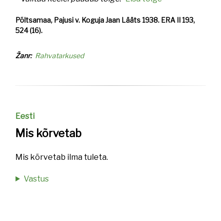
Põltsamaa, Pajusi v. Koguja Jaan Lääts 1938. ERA II 193,
524 (16).
Žanr
Rahvatarkused
Eesti
Mis kõrvetab
Mis kõrvetab ilma tuleta.
Vastus