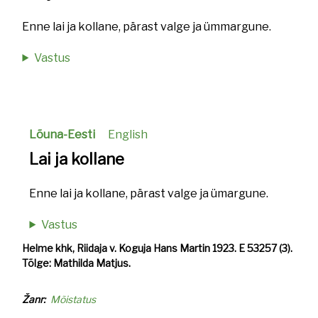
Enne lai ja kollane, pärast valge ja ümmargune.
Vastus
Lõuna-Eesti
English
Lai ja kollane
Enne lai ja kollane, pärast valge ja ümargune.
Vastus
Helme khk, Riidaja v. Koguja Hans Martin 1923. E 53257 (3).
Tõlge: Mathilda Matjus.
Žanr
Mõistatus