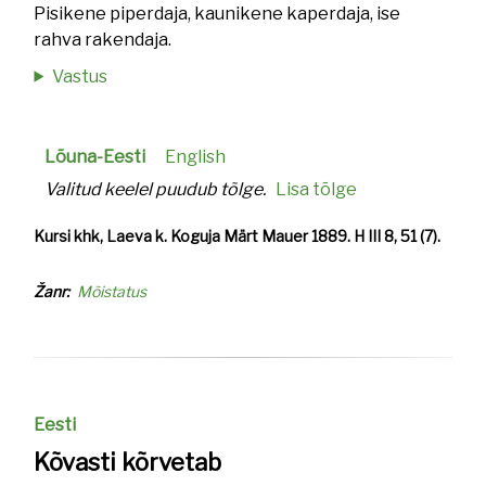
Pisikene piperdaja, kaunikene kaperdaja, ise
rahva rakendaja.
Vastus
Lõuna-Eesti
English
Valitud keelel puudub tõlge.
Lisa tõlge
Kursi khk, Laeva k. Koguja Märt Mauer 1889. H III 8, 51 (7).
Žanr
Mõistatus
Eesti
Kõvasti kõrvetab