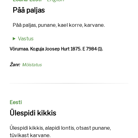
Pää paljas
Pää paljas, punane, kael korre, karvane.
Vastus
Võrumaa. Koguja Joosep Hurt 1875. E 7984 (1).
Žanr
Mõistatus
Eesti
Ülespidi kikkis
Ülespidi kikkis, alapidi lontis, otsast punane,
tüvikast karvane.