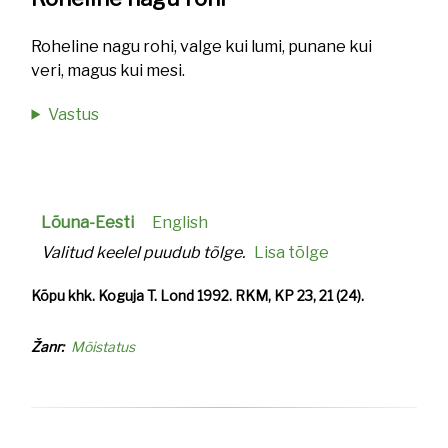
Roheline nagu rohi, valge kui lumi, punane kui
veri, magus kui mesi.
Vastus
Lõuna-Eesti
English
Valitud keelel puudub tõlge.
Lisa tõlge
Kõpu khk. Koguja T. Lond 1992. RKM, KP 23, 21 (24).
Žanr
Mõistatus