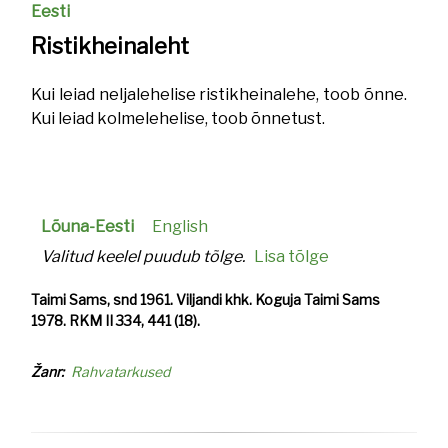
Eesti
Ristikheinaleht
Kui leiad neljalehelise ristikheinalehe, toob õnne.
Kui leiad kolmelehelise, toob õnnetust.
Lõuna-Eesti
English
Valitud keelel puudub tõlge.
Lisa tõlge
Taimi Sams, snd 1961. Viljandi khk. Koguja Taimi Sams
1978. RKM II 334, 441 (18).
Žanr
Rahvatarkused