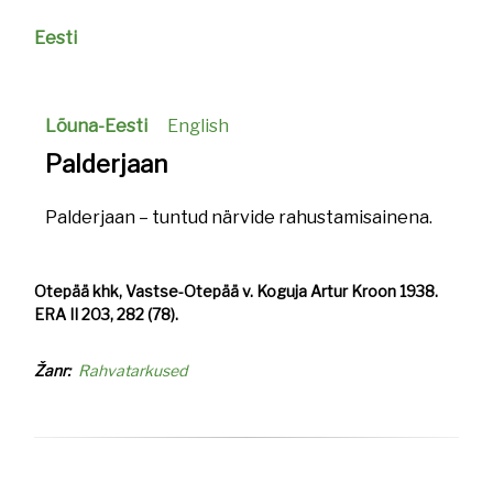
Eesti
Lõuna-Eesti
English
Palderjaan
Palderjaan – tuntud närvide rahustamisainena.
Otepää khk, Vastse-Otepää v. Koguja Artur Kroon 1938.
ERA II 203, 282 (78).
Žanr
Rahvatarkused