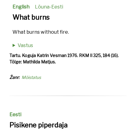
English
Lõuna-Eesti
What burns
What burns without fire.
Vastus
Tartu. Koguja Katrin Vesman 1976. RKM II 325, 184 (16).
Tõlge: Mathilda Matjus.
Žanr
Mõistatus
Eesti
Pisikene piperdaja