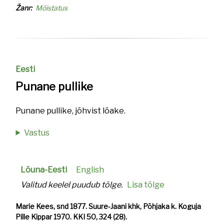
Žanr
Mõistatus
Eesti
Punane pullike
Punane pullike, jõhvist lõake.
Vastus
Lõuna-Eesti
English
Valitud keelel puudub tõlge.
Lisa tõlge
Marie Kees, snd 1877. Suure-Jaani khk, Põhjaka k. Koguja
Pille Kippar 1970. KKI 50, 324 (28).