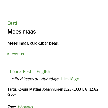
Eesti
Mees maas
Mees maas, kuldkübar peas.
Vastus
Lõuna-Eesti
English
Valitud keelel puudub tõlge.
Lisa tõlge
Tartu. Koguja Mattias Johann Eisen 1923–1933. E 8° 12, 82
(259).
Žanr
Mõistatus