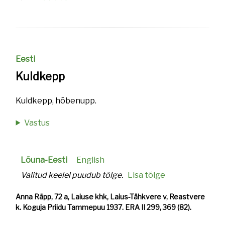
Eesti
Kuldkepp
Kuldkepp, hõbenupp.
Vastus
Lõuna-Eesti
English
Valitud keelel puudub tõlge.
Lisa tõlge
Anna Räpp, 72 a, Laiuse khk, Laius-Tähkvere v, Reastvere
k. Koguja Priidu Tammepuu 1937. ERA II 299, 369 (82).