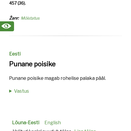
457 (36).
Žanr
Mõistatus
Eesti
Punane poisike
Punane poisike magab rohelise palaka pääl.
Vastus
Lõuna-Eesti
English