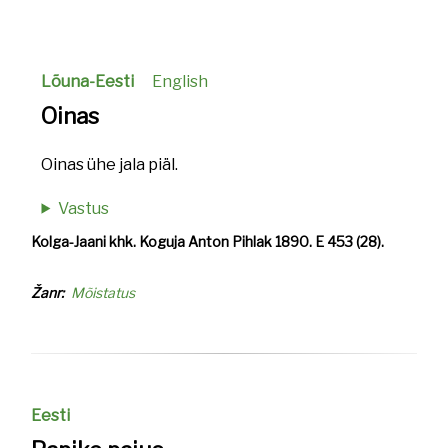
Lõuna-Eesti
English
Oinas
Oinas ühe jala piäl.
Vastus
Kolga-Jaani khk. Koguja Anton Pihlak 1890. E 453 (28).
Žanr
Mõistatus
Eesti