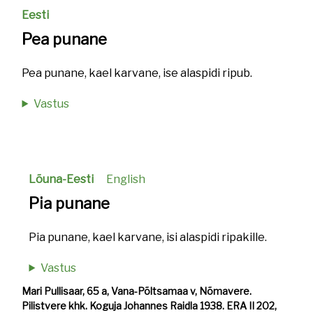
Eesti
Pea punane
Pea punane, kael karvane, ise alaspidi ripub.
Vastus
Lõuna-Eesti
English
Pia punane
Pia punane, kael karvane, isi alaspidi ripakille.
Vastus
Mari Pullisaar, 65 a, Vana-Põltsamaa v, Nõmavere.
Pilistvere khk. Koguja Johannes Raidla 1938. ERA II 202,