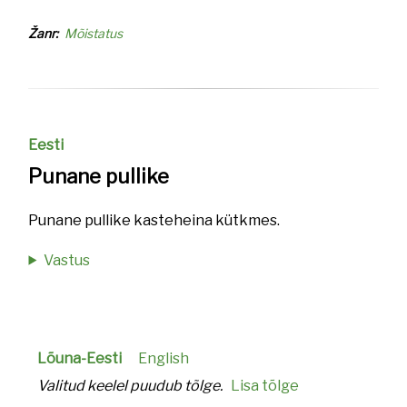
Žanr
Mõistatus
Eesti
Punane pullike
Punane pullike kasteheina kütkmes.
Vastus
Lõuna-Eesti
English
Valitud keelel puudub tõlge.
Lisa tõlge