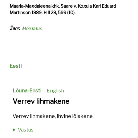
Maarja-Magdaleena khk, Saare v. Koguja Karl Eduard
Martinson 1889. H II 28, 599 (10).
Žanr
Mõistatus
Eesti
Lõuna-Eesti
English
Verrev lihmakene
Verrev lihmakene, ihvine lõiakene.
Vastus