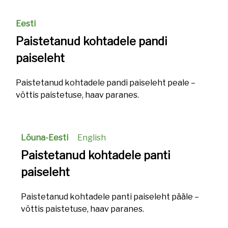
Eesti
Paistetanud kohtadele pandi
paiseleht
Paistetanud kohtadele pandi paiseleht peale –
võttis paistetuse, haav paranes.
Lõuna-Eesti
English
Paistetanud kohtadele panti
paiseleht
Paistetanud kohtadele panti paiseleht pääle –
võttis paistetuse, haav paranes.