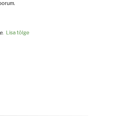
oorum.
e.
Lisa tõlge