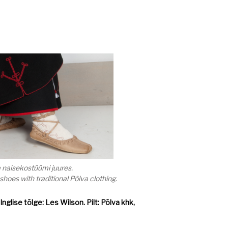
a naisekostüümi juures.
shoes with traditional Põlva clothing.
Inglise tõlge: Les Wilson. Pilt: Põlva khk,