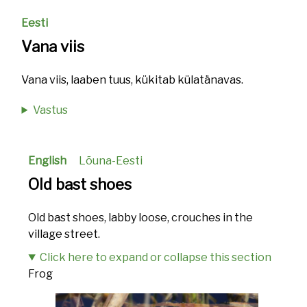
Eesti
Vana viis
Vana viis, laaben tuus, kükitab külatänavas.
Vastus
English
Lõuna-Eesti
Old bast shoes
Old bast shoes, labby loose, crouches in the
village street.
Click here to expand or collapse this section
Frog