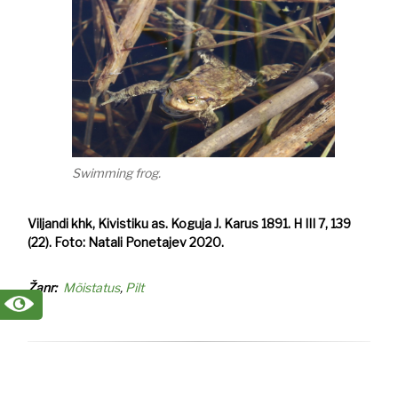
Swimming frog.
Viljandi khk, Kivistiku as. Koguja J. Karus 1891. H III 7, 139
(22). Foto: Natali Ponetajev 2020.
Žanr
Mõistatus
Pilt