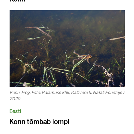
Konn. Frog. Foto: Palamuse khk, Kallivere k. Natali Ponetajev
2020.
Eesti
Konn tõmbab lompi