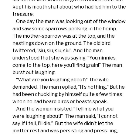
kept his mouth shut about who had led him to the
treasure.
One day the man was looking out of the window
and saw some sparrows pecking in the hemp.
The mother-sparrow was at the top, and the
nestlings down on the ground. The old bird
twittered, “siu, siu, siu, siu”. And the man
understood that she was saying, “You ninnies,
come to the top, here you’ll find grain!” The man
burst out laughing.
“What are you laughing about?” the wife
demanded. The man replied, “It’s nothing.” But he
had been chuckling by himself quite a few times
when he had heard birds or beasts speak.
And the woman insisted, “Tell me what you
were laughing about!” The man said, “I cannot
say. If I tell, I’ll die.” But the wife didn’t let the
matter rest and was persisting and press- ing,