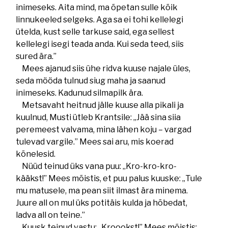
inimeseks. Aita mind, ma õpetan sulle kõik
linnukeeled selgeks. Aga sa ei tohi kellelegi
ütelda, kust selle tarkuse said, ega sellest
kellelegi isegi teada anda. Kui seda teed, siis
sured ära.”
Mees ajanud siis ühe ridva kuuse najale üles,
seda mööda tulnud siug maha ja saanud
inimeseks. Kadunud silmapilk ära.
Metsavaht heitnud jälle kuuse alla pikali ja
kuulnud, Musti ütleb Krantsile: „Jää sina siia
peremeest valvama, mina lähen koju – vargad
tulevad vargile.” Mees sai aru, mis koerad
kõnelesid.
Nüüd teinud üks vana puu: „Kro-kro-kro-
kääkst!” Mees mõistis, et puu palus kuuske: „Tule
mu matusele, ma pean siit ilmast ära minema.
Juure all on mul üks potitäis kulda ja hõbedat,
ladva all on teine.”
Kuusk teinud vastu: „Kroookst!” Mees mõistis: