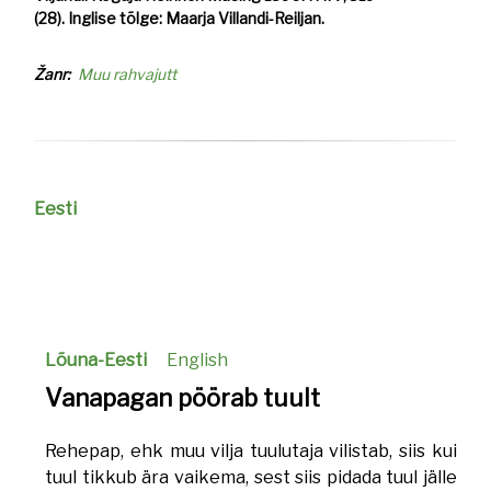
(28). Inglise tõlge: Maarja Villandi-Reiljan.
Žanr
Muu rahvajutt
Eesti
Lõuna-Eesti
English
Vanapagan pöörab tuult
Rehepap, ehk muu vilja tuulutaja vilistab, siis kui
tuul tikkub ära vaikema, sest siis pidada tuul jälle