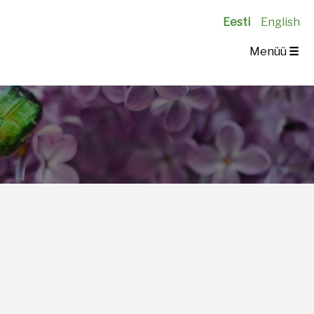
Eesti
English
Menüü
☰