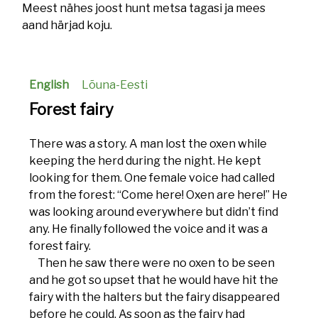
Meest nähes joost hunt metsa tagasi ja mees
aand härjad koju.
English
Lõuna-Eesti
Forest fairy
There was a story. A man lost the oxen while
keeping the herd during the night. He kept
looking for them. One female voice had called
from the forest: “Come here! Oxen are here!” He
was looking around everywhere but didn’t find
any. He finally followed the voice and it was a
forest fairy.
Then he saw there were no oxen to be seen
and he got so upset that he would have hit the
fairy with the halters but the fairy disappeared
before he could. As soon as the fairy had