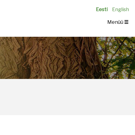
Eesti
English
Menüü
☰