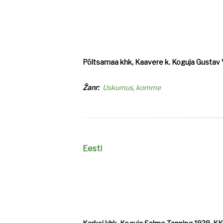
Põltsamaa khk, Kaavere k. Koguja Gustav V
Žanr
Uskumus, komme
Eesti