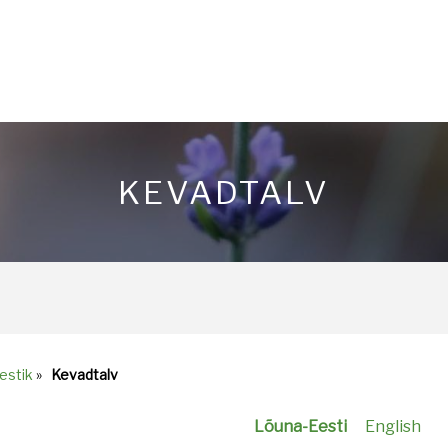
KEVADTALV
estik
»
Kevadtalv
Lõuna-Eesti
English