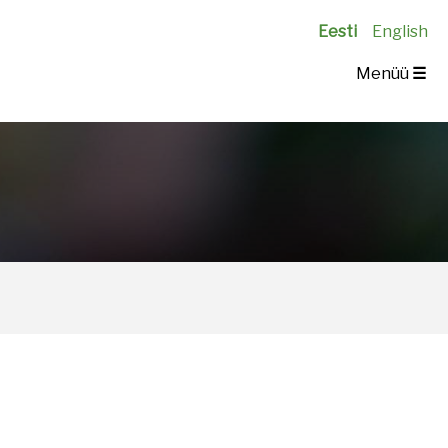
Eesti
English
Menüü
☰