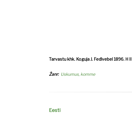
Tarvastu khk. Koguja J. Fedlvebel 1896. H II 
Žanr
Uskumus, komme
Eesti