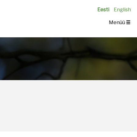
Eesti
English
Menüü
☰