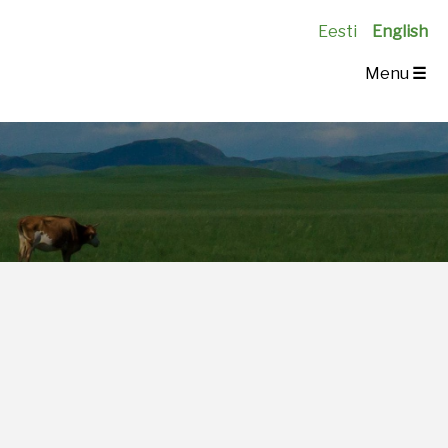
Eesti
English
Menu
☰