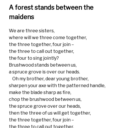
A forest stands between the
maidens
We are three sisters,
where will we three come together,
the three together, four join –
the three to call out together,
the four to sing jointly?
Brushwood stands between us,
a spruce grove is over our heads.
Oh my brother, dear young brother,
sharpen your axe with the patterned handle,
make the blade sharp as fire,
chop the brushwood between us,
the spruce grove over our heads,
then the three of us will get together,
the three together, four join –
the three to call out together,