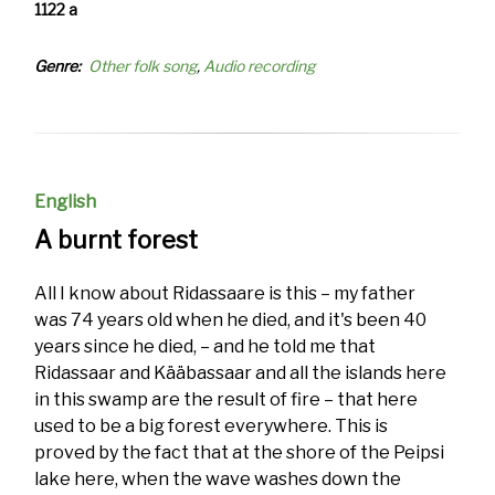
1122 a
Genre
Other folk song
Audio recording
English
A burnt forest
All I know about Ridassaare is this – my father
was 74 years old when he died, and it's been 40
years since he died, – and he told me that
Ridassaar and Kääbassaar and all the islands here
in this swamp are the result of fire – that here
used to be a big forest everywhere. This is
proved by the fact that at the shore of the Peipsi
lake here, when the wave washes down the