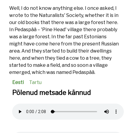
Well, I do not know anything else. I once asked, I
wrote to the Naturalists' Society, whether it is in
our old books that there was a large forest here.
In Pedaspää – 'Pine Head' village there probably
was a large forest. In the far past Estonians
might have come here from the present Russian
area. And they started to build their dwellings
here, and when they tied a cow to a tree, they
started to make a field, and so soon a village
emerged, which was named Pedaspää.
Eesti
Tartu
Põlenud metsade kännud
Audio
file