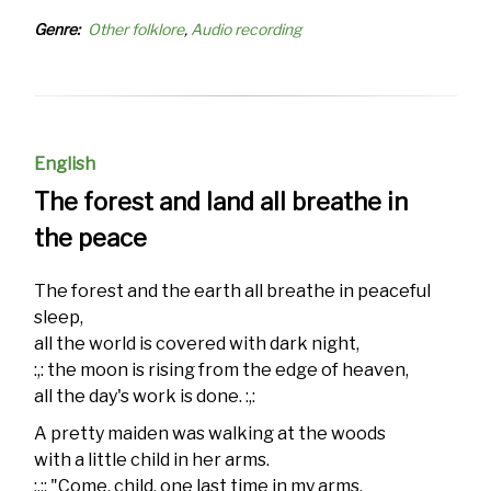
Genre
Other folklore
Audio recording
English
The forest and land all breathe in
the peace
The forest and the earth all breathe in peaceful
sleep,
all the world is covered with dark night,
:,: the moon is rising from the edge of heaven,
all the day's work is done. :,:
A pretty maiden was walking at the woods
with a little child in her arms.
:,:: "Come, child, one last time in my arms,