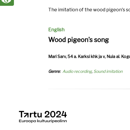
The imitation of the wood pigeon's 
English
Wood pigeon's song
Mari Sarv, 54 a. Karksi khk ja v, Nuia al. 
Genre
Audio recording
Sound imitation