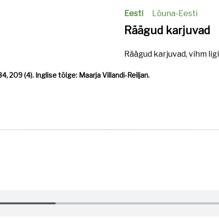
Eesti
Lõuna-Eesti
Räägud karjuvad
Räägud karjuvad, vihm ligi
 209 (4). Inglise tõlge: Maarja Villandi-Reiljan.