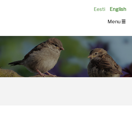
Eesti
English
Menu
☰