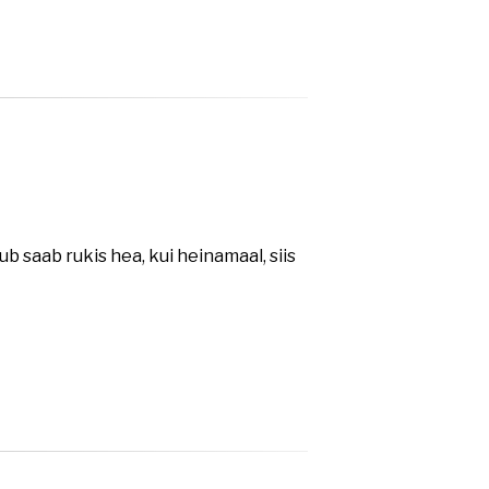
b saab rukis hea, kui heinamaal, siis