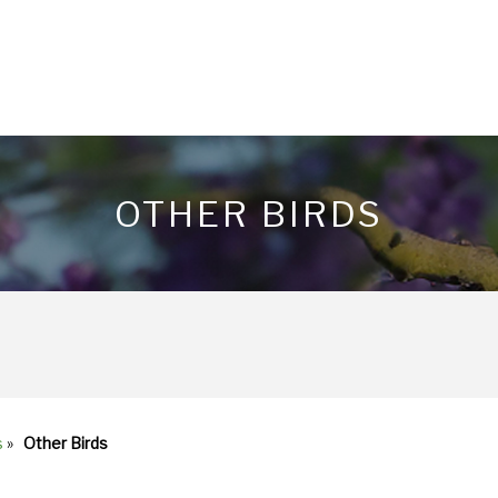
OTHER BIRDS
s
»
Other Birds