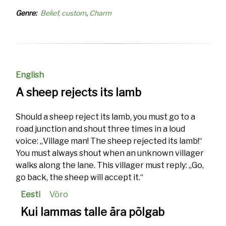
Genre
Belief, custom
Charm
English
A sheep rejects its lamb
Should a sheep reject its lamb, you must go to a
road junction and shout three times in a loud
voice: „Village man! The sheep rejected its lamb!“
You must always shout when an unknown villager
walks along the lane. This villager must reply: „Go,
go back, the sheep will accept it.“
Eesti
Võro
Kui lammas talle ära põlgab