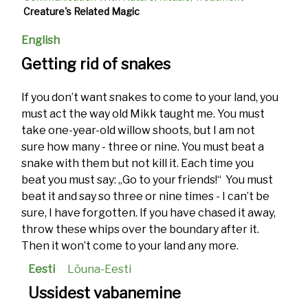
Creature's Related Magic
English
Getting rid of snakes
If you don’t want snakes to come to your land, you
must act the way old Mikk taught me. You must
take one-year-old willow shoots, but I am not
sure how many - three or nine. You must beat a
snake with them but not kill it. Each time you
beat you must say: „Go to your friends!“ You must
beat it and say so three or nine times - I can’t be
sure, I have forgotten. If you have chased it away,
throw these whips over the boundary after it.
Then it won’t come to your land any more.
Eesti
Lõuna-Eesti
Ussidest vabanemine