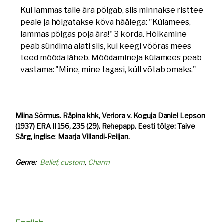
Kui lammas talle ära põlgab, siis minnakse risttee
peale ja hõigatakse kõva häälega: "Külamees,
lammas põlgas poja ära!" 3 korda. Hõikamine
peab sündima alati siis, kui keegi võõras mees
teed mööda läheb. Möödamineja külamees peab
vastama: "Mine, mine tagasi, küll võtab omaks."
Miina Sõrmus. Räpina khk, Veriora v. Koguja Daniel Lepson
(1937) ERA II 156, 235 (29). Rehepapp. Eesti tõlge: Taive
Särg, inglise: Maarja Villandi-Reiljan.
Genre
Belief, custom
Charm