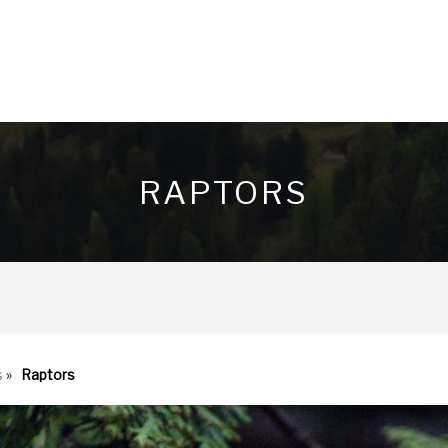
RAPTORS
s
»
Raptors