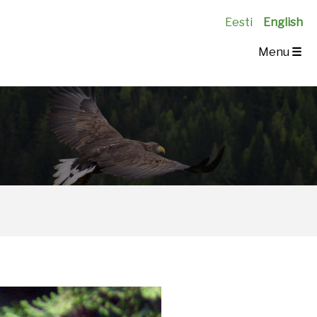
Eesti
English
Menu
☰