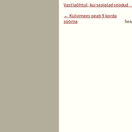
Vastlaõhtul, kui seajalad söödud 
← Külvimees peab 9 korda
sööma
Sea