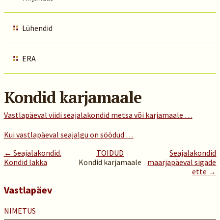
Lühendid
ERA
Kondid karjamaale
Vastlapäeval viidi seajalakondid metsa või karjamaale …
Kui vastlapäeval seajalgu on söödud …
← Seajalakondid.
TOIDUD
Seajalakondid
Kondid lakka
Kondid karjamaale
maarjapäeval sigade
ette →
Vastlapäev
NIMETUS