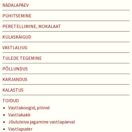
NÄDALAPÄEV
PÜHITSEMINE
PERETELLIMINE, MOKALAAT
KÜLASKÄIGUD
VASTLALIUG
TULEDE TEGEMINE
PÕLLUNDUS
KARJANDUS
KALASTUS
TOIDUD
Vastlakoogid, pliinid
Vastlakakk
Jõululeiva jagamine vastlapäeval
Vastlapuder