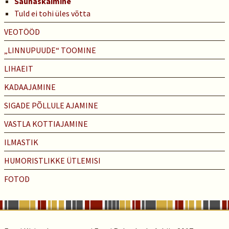
Saunaskäimine
Tuld ei tohi üles võtta
VEOTÖÖD
„LINNUPUUDE“ TOOMINE
LIHAEIT
KADAAJAMINE
SIGADE PÕLLULE AJAMINE
VASTLA KOTTIAJAMINE
ILMASTIK
HUMORISTLIKKE ÜTLEMISI
FOTOD