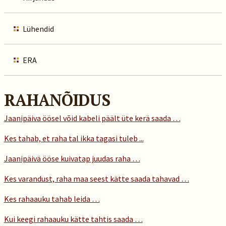
Lühendid
ERA
RAHANÕIDUS
Jaanipäiva öösel võid kabeli päält üte kerä saada …
Kes tahab, et raha tal ikka tagasi tuleb ...
Jaanipäivä ööse kuivatap juudas raha …
Kes varandust, raha maa seest kätte saada tahavad …
Kes rahaauku tahab leida …
Kui keegi rahaauku kätte tahtis saada …