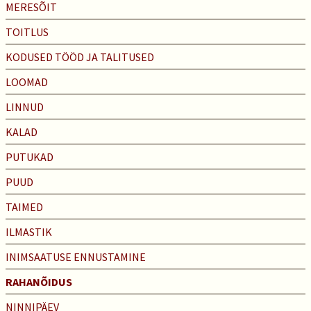
MERESÕIT
TOITLUS
KODUSED TÖÖD JA TALITUSED
LOOMAD
LINNUD
KALAD
PUTUKAD
PUUD
TAIMED
ILMASTIK
INIMSAATUSE ENNUSTAMINE
RAHANÕIDUS
NINNIPÄEV