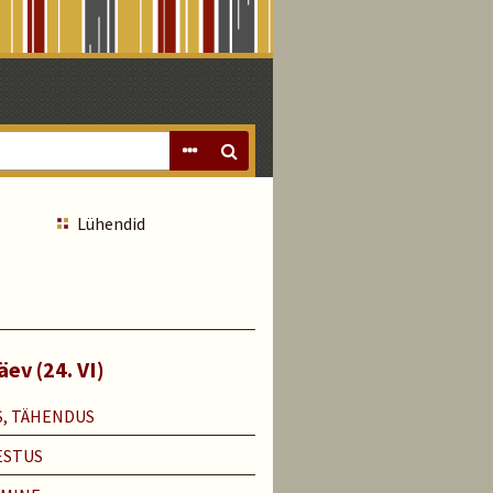
Lühendid
ev (24. VI)
, TÄHENDUS
ESTUS