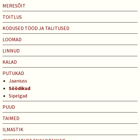
MERESÕIT
TOITLUS
KODUSED TÖÖD JA TALITUSED
LOOMAD
LINNUD
KALAD
PUTUKAD
Jaaniuss
Söödikud
Sipelgad
PUUD
TAIMED
ILMASTIK