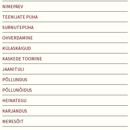
NIMEPÄEV
TEENIJATE PÜHA
SURNUTEPÜHA
OHVERDAMINE
KÜLASKÄIGUD
KASKEDE TOOMINE
JAANITULI
PÕLLUNDUS
PÕLLUNÕIDUS
HEINATEGU
KARJANDUS
MERESÕIT