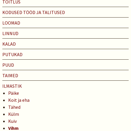
TOITLUS
KODUSED TÖÖD JA TALITUSED
LOOMAD
LINNUD
KALAD
PUTUKAD
PUUD
TAIMED
ILMASTIK
Päike
Koit ja eha
Tähed
Külm
Kuiv
Vihm