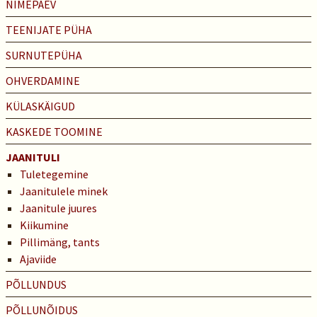
NIMEPÄEV
TEENIJATE PÜHA
SURNUTEPÜHA
OHVERDAMINE
KÜLASKÄIGUD
KASKEDE TOOMINE
JAANITULI
Tuletegemine
Jaanitulele minek
Jaanitule juures
Kiikumine
Pillimäng, tants
Ajaviide
PÕLLUNDUS
PÕLLUNÕIDUS