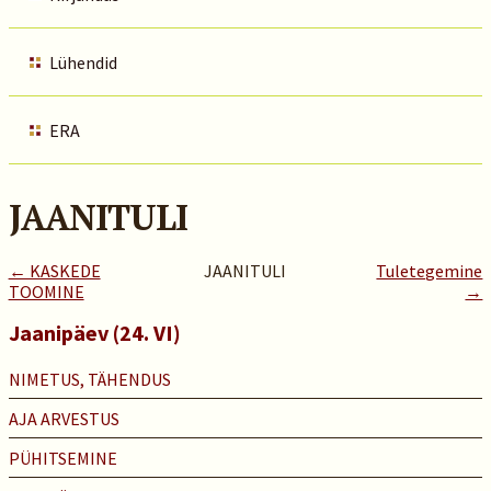
Lühendid
ERA
JAANITULI
← KASKEDE
JAANITULI
Tuletegemine
TOOMINE
→
Jaanipäev (24. VI)
NIMETUS, TÄHENDUS
AJA ARVESTUS
PÜHITSEMINE