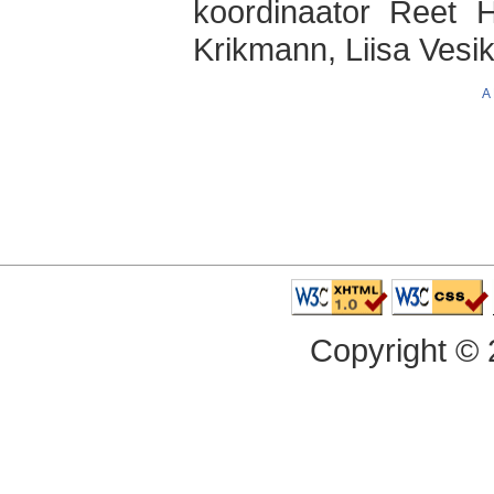
koordinaator Reet H
Krikmann, Liisa Vesik
A
Copyright ©