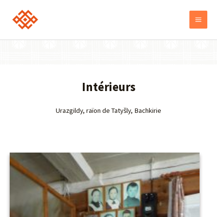
Intérieurs
Urazgildy, raïon de Tatyšly, Bachkirie