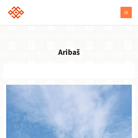
Aribaš