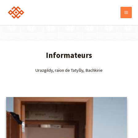
Informateurs
Urazgildy, raïon de Tatyšly, Bachkirie