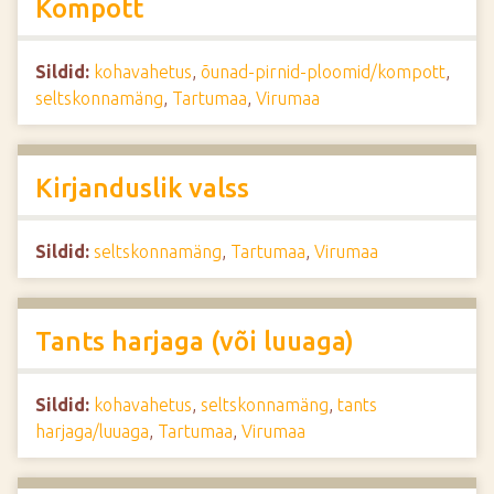
Kompott
Sildid:
kohavahetus
,
õunad-pirnid-ploomid/kompott
,
seltskonnamäng
,
Tartumaa
,
Virumaa
Kirjanduslik valss
Sildid:
seltskonnamäng
,
Tartumaa
,
Virumaa
Tants harjaga (või luuaga)
Sildid:
kohavahetus
,
seltskonnamäng
,
tants
harjaga/luuaga
,
Tartumaa
,
Virumaa