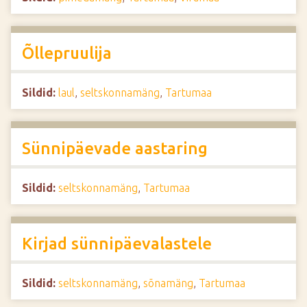
Õllepruulija
Sildid:
laul
,
seltskonnamäng
,
Tartumaa
Sünnipäevade aastaring
Sildid:
seltskonnamäng
,
Tartumaa
Kirjad sünnipäevalastele
Sildid:
seltskonnamäng
,
sõnamäng
,
Tartumaa