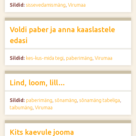
Sildid:
sissevedamismäng
,
Virumaa
Voldi paber ja anna kaaslastele
edasi
Sildid:
kes-kus-mida tegi
,
paberimäng
,
Virumaa
Lind, loom, lill…
Sildid:
paberimäng
,
sõnamäng
,
sõnamäng tabeliga
,
taibumäng
,
Virumaa
Kits kaevule jooma