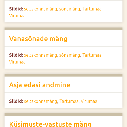
Sildid:
seltskonnamäng
,
sõnamäng
,
Tartumaa
,
Virumaa
Vanasõnade mäng
Sildid:
seltskonnamäng
,
sõnamäng
,
Tartumaa
,
Virumaa
Asja edasi andmine
Sildid:
seltskonnamäng
,
Tartumaa
,
Virumaa
Küsimuste-vastuste mäng