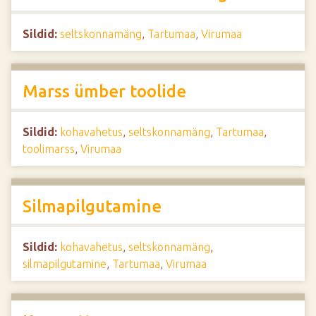
Sildid:
seltskonnamäng
,
Tartumaa
,
Virumaa
Marss ümber toolide
Sildid:
kohavahetus
,
seltskonnamäng
,
Tartumaa
,
toolimarss
,
Virumaa
Silmapilgutamine
Sildid:
kohavahetus
,
seltskonnamäng
,
silmapilgutamine
,
Tartumaa
,
Virumaa