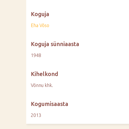
Koguja
Eha Võso
Koguja sünniaasta
1948
Kihelkond
Võnnu khk.
Kogumisaasta
2013