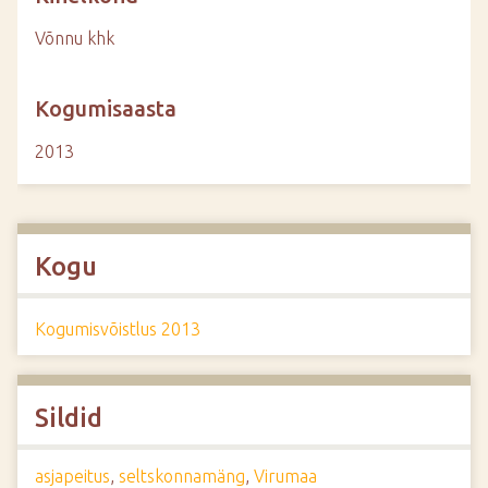
Võnnu khk
Kogumisaasta
2013
Kogu
Kogumisvõistlus 2013
Sildid
asjapeitus
,
seltskonnamäng
,
Virumaa