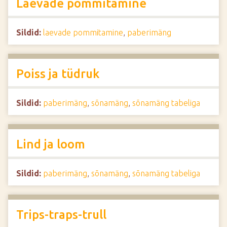
Laevade pommitamine
Sildid:
laevade pommitamine
,
paberimäng
Poiss ja tüdruk
Sildid:
paberimäng
,
sõnamäng
,
sõnamäng tabeliga
Lind ja loom
Sildid:
paberimäng
,
sõnamäng
,
sõnamäng tabeliga
Trips-traps-trull