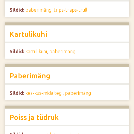
Sildid:
paberimäng
,
trips-traps-trull
Kartulikuhi
Sildid:
kartulikuhi
,
paberimäng
Paberimäng
Sildid:
kes-kus-mida tegi
,
paberimäng
Poiss ja tüdruk