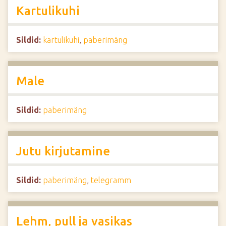
Kartulikuhi
Sildid:
kartulikuhi
,
paberimäng
Male
Sildid:
paberimäng
Jutu kirjutamine
Sildid:
paberimäng
,
telegramm
Lehm, pull ja vasikas