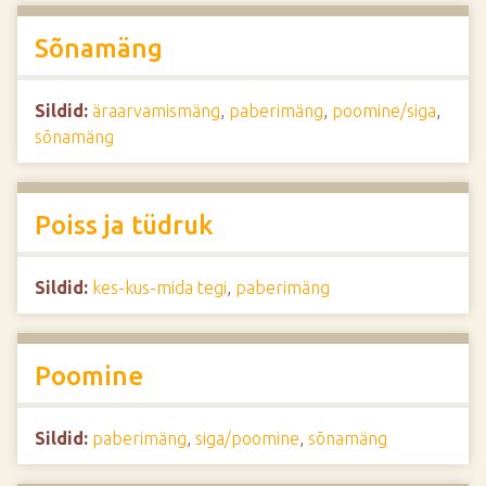
Sõnamäng
Sildid:
äraarvamismäng
,
paberimäng
,
poomine/siga
,
sõnamäng
Poiss ja tüdruk
Sildid:
kes-kus-mida tegi
,
paberimäng
Poomine
Sildid:
paberimäng
,
siga/poomine
,
sõnamäng