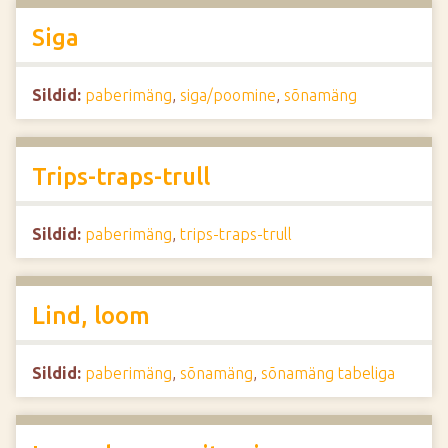
Siga
Sildid:
paberimäng
,
siga/poomine
,
sõnamäng
Trips-traps-trull
Sildid:
paberimäng
,
trips-traps-trull
Lind, loom
Sildid:
paberimäng
,
sõnamäng
,
sõnamäng tabeliga