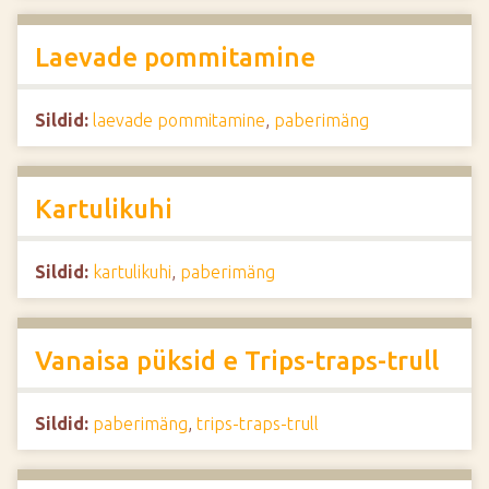
Laevade pommitamine
Sildid:
laevade pommitamine
,
paberimäng
Kartulikuhi
Sildid:
kartulikuhi
,
paberimäng
Vanaisa püksid e Trips-traps-trull
Sildid:
paberimäng
,
trips-traps-trull