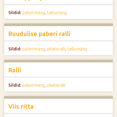
Sildid:
paberimäng
,
taibumäng
Ruudulise paberi ralli
Sildid:
paberimäng
,
pliiatsiralli
,
taibumäng
Ralli
Sildid:
paberimäng
,
pliiatsiralli
Viis ritta