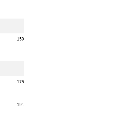
159
175
191