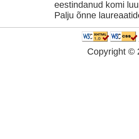
eestindanud komi luul
Palju õnne laureaatid
Copyright ©