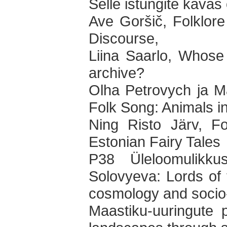
Selle istungite kavas 
Ave Goršič, Folklore
Discourse,
Liina Saarlo, Whose
archive?
Olha Petrovych ja M
Folk Song: Animals in
Ning Risto Järv, F
Estonian Fairy Tales
P38 Üleloomulikku
Solovyeva: Lords of 
cosmology and socio-
Maastiku-uuringute 