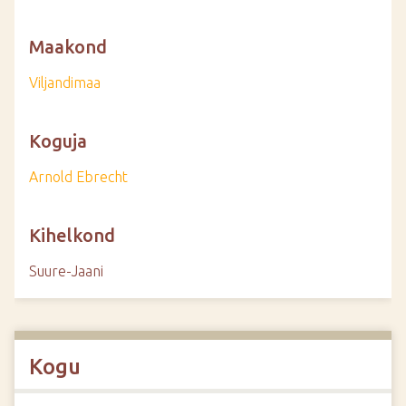
Maakond
Viljandimaa
Koguja
Arnold Ebrecht
Kihelkond
Suure-Jaani
Kogu