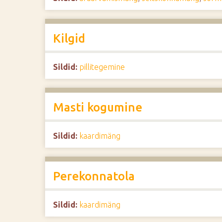
Kilgid
Sildid:
pillitegemine
Masti kogumine
Sildid:
kaardimäng
Perekonnatola
Sildid:
kaardimäng