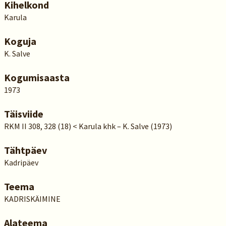
Kihelkond
Karula
Koguja
K. Salve
Kogumisaasta
1973
Täisviide
RKM II 308, 328 (18) < Karula khk – K. Salve (1973)
Tähtpäev
Kadripäev
Teema
KADRISKÄIMINE
Alateema