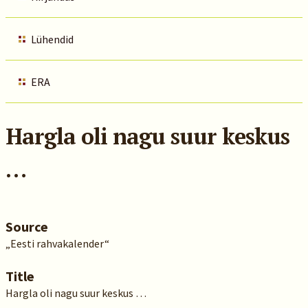
Lühendid
ERA
Hargla oli nagu suur keskus
…
Source
„Eesti rahvakalender“
Title
Hargla oli nagu suur keskus …