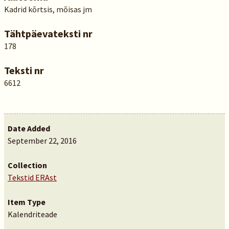
Kadrid kõrtsis, mõisas jm
Tähtpäevateksti nr
178
Teksti nr
6612
Date Added
September 22, 2016
Collection
Tekstid ERAst
Item Type
Kalendriteade