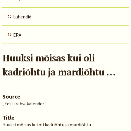
Lühendid
ERA
Huuksi mõisas kui oli
kadriõhtu ja mardiõhtu …
Source
„Eesti rahvakalender“
Title
Huuksi mõisas kui oli kadriõhtu ja mardiõhtu …