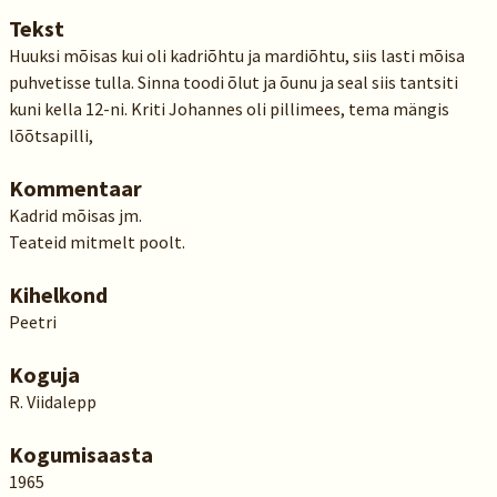
Tekst
Huuksi mõisas kui oli kadriõhtu ja mardiõhtu, siis lasti mõisa
puhvetisse tulla. Sinna toodi õlut ja õunu ja seal siis tantsiti
kuni kella 12-ni. Kriti Johannes oli pillimees, tema mängis
lõõtsapilli,
Kommentaar
Kadrid mõisas jm.
Teateid mitmelt poolt.
Kihelkond
Peetri
Koguja
R. Viidalepp
Kogumisaasta
1965